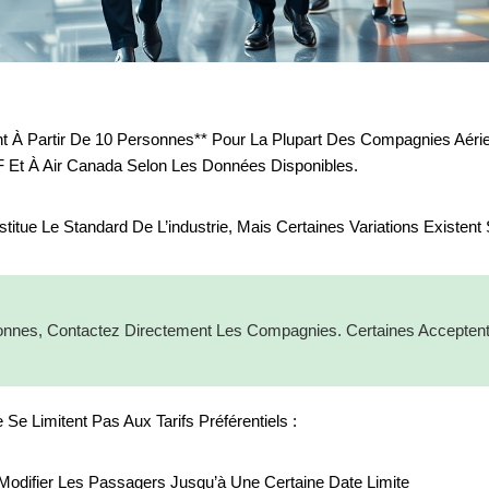
 À Partir De 10 Personnes** Pour La Plupart Des Compagnies Aérie
 Et À Air Canada Selon Les Données Disponibles.
ue Le Standard De L’industrie, Mais Certaines Variations Existent 
onnes, Contactez Directement Les Compagnies. Certaines Acceptent
 Limitent Pas Aux Tarifs Préférentiels :
De Modifier Les Passagers Jusqu’à Une Certaine Date Limite