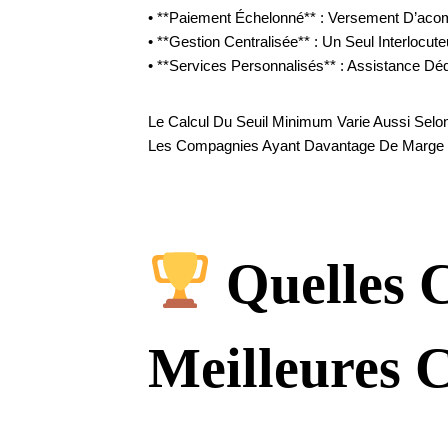
• **Paiement Échelonné** : Versement D’acom
• **Gestion Centralisée** : Un Seul Interloc
• **Services Personnalisés** : Assistance Déd
Le Calcul Du Seuil Minimum Varie Aussi Selo
Les Compagnies Ayant Davantage De Marge D
Quelles 
Meilleures C