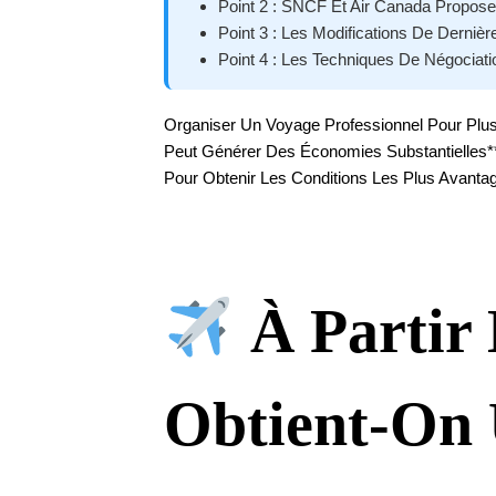
Point 2 : SNCF Et Air Canada Propos
Point 3 : Les Modifications De Derni
Point 4 : Les Techniques De Négociat
Organiser Un Voyage Professionnel Pour Plusi
Peut Générer Des Économies Substantielles**
Pour Obtenir Les Conditions Les Plus Avanta
À Partir
Obtient-On 