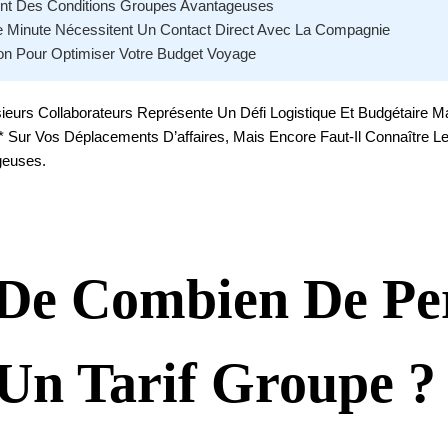
ent Des Conditions Groupes Avantageuses
ère Minute Nécessitent Un Contact Direct Avec La Compagnie
ion Pour Optimiser Votre Budget Voyage
eurs Collaborateurs Représente Un Défi Logistique Et Budgétaire Ma
 Sur Vos Déplacements D’affaires, Mais Encore Faut-Il Connaître Le
geuses.
 De Combien De Pe
Un Tarif Groupe ?