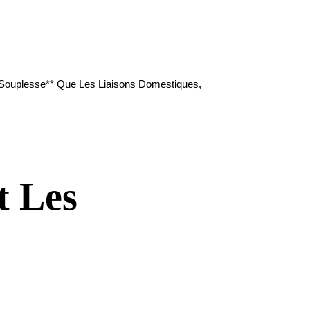
e Souplesse** Que Les Liaisons Domestiques,
t Les