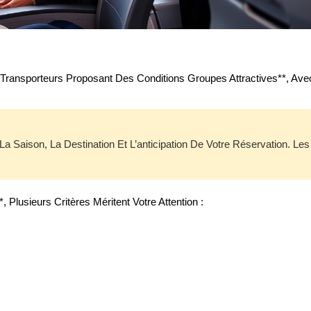
Transporteurs Proposant Des Conditions Groupes Attractives**, Av
a Saison, La Destination Et L’anticipation De Votre Réservation. L
Plusieurs Critères Méritent Votre Attention :