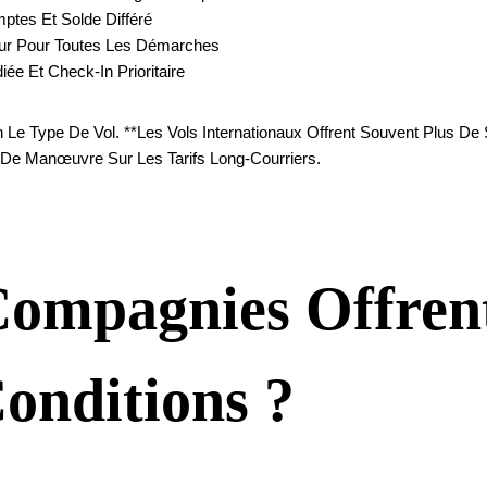
ptes Et Solde Différé
uteur Pour Toutes Les Démarches
iée Et Check-In Prioritaire
n Le Type De Vol. **Les Vols Internationaux Offrent Souvent Plus D
e Manœuvre Sur Les Tarifs Long-Courriers.
Compagnies Offren
onditions ?