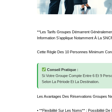
**Les Tarifs Groupes Démarrent Généralement
Information S’applique Notamment À La SNCF
Cette Règle Des 10 Personnes Minimum Constit
Conseil Pratique :
Si Votre Groupe Compte Entre 6 Et 9 Pers
Selon La Période Et La Destination.
Les Avantages Des Réservations Groupes Ne Se
• **Flexibilité Sur Les Noms** : Possibilité 