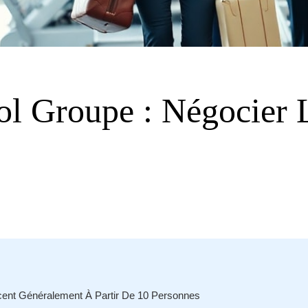
l Groupe : Négocier 
cent Généralement À Partir De 10 Personnes