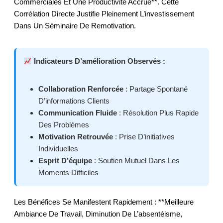
Commerciales Et Une Productivité Accrue**. Cette
Corrélation Directe Justifie Pleinement L’investissement
Dans Un Séminaire De Remotivation.
Indicateurs D’amélioration Observés :
Collaboration Renforcée
: Partage Spontané
D’informations Clients
Communication Fluide
: Résolution Plus Rapide
Des Problèmes
Motivation Retrouvée
: Prise D’initiatives
Individuelles
Esprit D’équipe
: Soutien Mutuel Dans Les
Moments Difficiles
Les Bénéfices Se Manifestent Rapidement : **meilleure
Ambiance De Travail, Diminution De L’absentéisme,