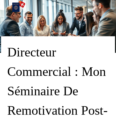
Skip
To
Content
Directeur
Commercial : Mon
Séminaire De
Remotivation Post-