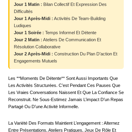
Jour 1 Matin :
Bilan Collectif Et Expression Des
Difficultés
Jour 1 Après-Midi :
Activités De Team-Building
Ludiques
Jour 1 Soirée :
Temps Informel Et Détente
Jour 2 Matin :
Ateliers De Communication Et
Résolution Collaborative
Jour 2 Après-Midi :
Construction Du Plan D’action Et
Engagements Mutuels
Les **moments De Détente** Sont Aussi Importants Que
Les Activités Structurées. C’est Pendant Ces Pauses Que
Les Vraies Conversations Naissent Et Que La Confiance Se
Reconstruit. Ne Sous-Estimez Jamais L’impact D’un Repas
Partagé Ou D’une Activité Informelle.
La Variété Des Formats Maintient L’engagement : Alternez
Entre Présentations, Ateliers Pratiques, Jeux De Rôle Et