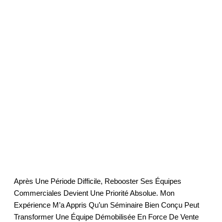
Séminaire De
Remotivation
Post-Crise
Après Une Période Difficile, Rebooster Ses Équipes
Commerciales Devient Une Priorité Absolue. Mon
Expérience M’a Appris Qu’un Séminaire Bien Conçu Peut
Transformer Une Équipe Démobilisée En Force De Vente