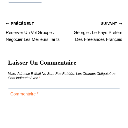
PRÉCÉDENT
SUIVANT
Navigation
Réserver Un Vol Groupe :
Géorgie : Le Pays Préféré
Négocier Les Meilleurs Tarifs
Des Freelances Français
De
Laisser Un Commentaire
L’article
Votre Adresse E-Mail Ne Sera Pas Publiée.
Les Champs Obligatoires
Sont Indiqués Avec
*
Commentaire
*