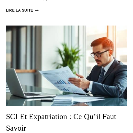
STATUT
LIRE LA SUITE
DE
NON-
RÉSIDENT
:
AVANTAGES
ET
INCONVÉNIENTS
SCI Et Expatriation : Ce Qu’il Faut
Savoir