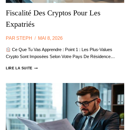
Fiscalité Des Cryptos Pour Les
Expatriés
PAR
STEPH
MAI 8, 2026
Ce Que Tu Vas Apprendre : Point 1 : Les Plus-Values
Crypto Sont Imposées Selon Votre Pays De Résidence…
FISCALITÉ
LIRE LA SUITE
DES
CRYPTOS
POUR
LES
EXPATRIÉS