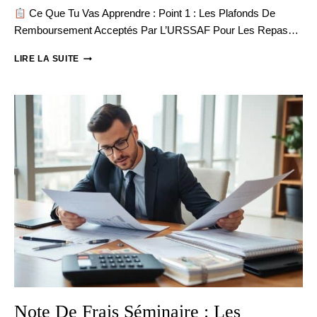
Ce Que Tu Vas Apprendre : Point 1 : Les Plafonds De
Remboursement Acceptés Par L’URSSAF Pour Les Repas…
FRAIS
LIRE LA SUITE
DE
SÉMINAIRE
:
CE
QUE
L’URSSAF
ACCEPTE
VRAIMENT
Note De Frais Séminaire : Les