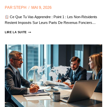
PAR
STEPH
MAI 9, 2026
Ce Que Tu Vas Apprendre : Point 1 : Les Non-Résidents
Restent Imposés Sur Leurs Parts De Revenus Fonciers…
SCI
LIRE LA SUITE
ET
EXPATRIATION
:
CE
QU’IL
FAUT
SAVOIR