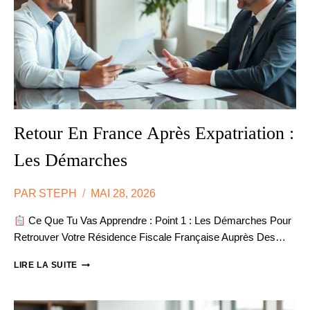
?
Retour En France Après Expatriation :
Les Démarches
PAR
STEPH
MAI 28, 2026
Ce Que Tu Vas Apprendre : Point 1 : Les Démarches Pour
Retrouver Votre Résidence Fiscale Française Auprès Des…
RETOUR
LIRE LA SUITE
EN
FRANCE
APRÈS