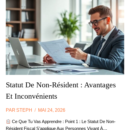
EXPATRIATION
:
LES
DÉMARCHES
Statut De Non-Résident : Avantages
Et Inconvénients
PAR
STEPH
MAI 24, 2026
Ce Que Tu Vas Apprendre : Point 1 : Le Statut De Non-
Résident Fiscal S’applique Aux Personnes Vivant À…