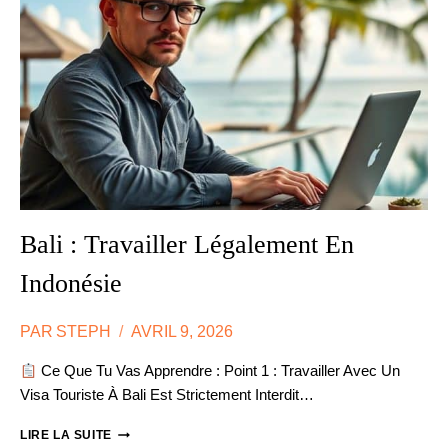
SAVOIR
AVANT
DE
PARTIR
Bali : Travailler Légalement En
Indonésie
PAR
STEPH
AVRIL 9, 2026
Ce Que Tu Vas Apprendre : Point 1 : Travailler Avec Un
Visa Touriste À Bali Est Strictement Interdit…
BALI
LIRE LA SUITE