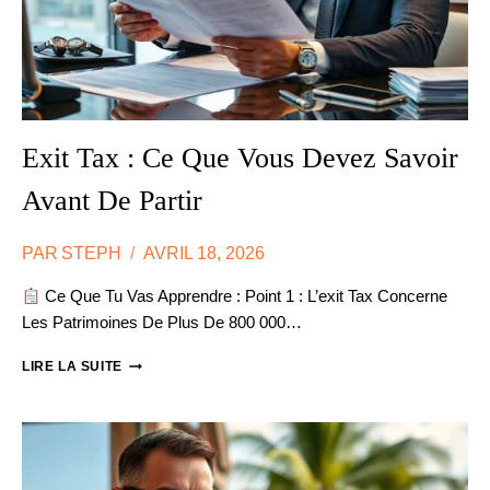
Exit Tax : Ce Que Vous Devez Savoir
Avant De Partir
PAR
STEPH
AVRIL 18, 2026
Ce Que Tu Vas Apprendre : Point 1 : L’exit Tax Concerne
Les Patrimoines De Plus De 800 000…
EXIT
LIRE LA SUITE
TAX
:
CE
QUE
VOUS
DEVEZ