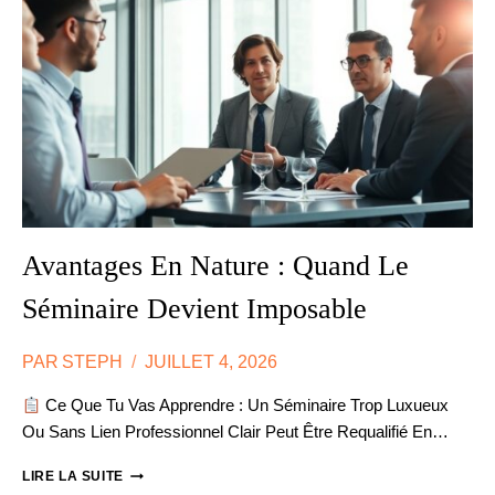
Avantages En Nature : Quand Le
Séminaire Devient Imposable
PAR
STEPH
JUILLET 4, 2026
Ce Que Tu Vas Apprendre : Un Séminaire Trop Luxueux
Ou Sans Lien Professionnel Clair Peut Être Requalifié En…
AVANTAGES
LIRE LA SUITE
EN