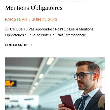
Mentions Obligatoires
PAR
STEPH
JUIN 11, 2026
Ce Que Tu Vas Apprendre : Point 1 : Les 4 Mentions
Obligatoires Sur Toute Note De Frais Internationale…
NOTE
LIRE LA SUITE
DE
FRAIS
SÉMINAIRE
:
LES
MENTIONS
OBLIGATOIRES