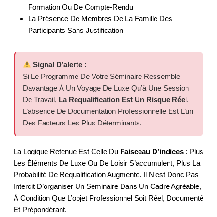
Formation Ou De Compte-Rendu
La Présence De Membres De La Famille Des
Participants Sans Justification
Signal D’alerte :
Si Le Programme De Votre Séminaire Ressemble
Davantage À Un Voyage De Luxe Qu’à Une Session
De Travail,
La Requalification Est Un Risque Réel
.
L’absence De Documentation Professionnelle Est L’un
Des Facteurs Les Plus Déterminants.
La Logique Retenue Est Celle Du
Faisceau D’indices
: Plus
Les Éléments De Luxe Ou De Loisir S’accumulent, Plus La
Probabilité De Requalification Augmente. Il N’est Donc Pas
Interdit D’organiser Un Séminaire Dans Un Cadre Agréable,
À Condition Que L’objet Professionnel Soit Réel, Documenté
Et Prépondérant.