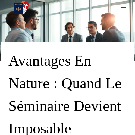
Skip
To
Content
Avantages En
Nature : Quand Le
Séminaire Devient
Imposable