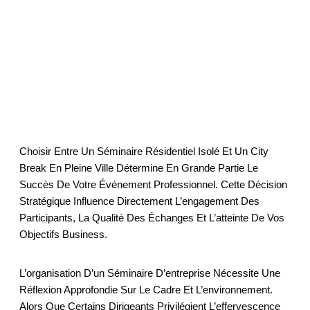
Format
Choisir ?
Choisir Entre Un Séminaire Résidentiel Isolé Et Un City
Break En Pleine Ville Détermine En Grande Partie Le
Succès De Votre Événement Professionnel. Cette Décision
Stratégique Influence Directement L’engagement Des
Participants, La Qualité Des Échanges Et L’atteinte De Vos
Objectifs Business.
L’organisation D’un Séminaire D’entreprise Nécessite Une
Réflexion Approfondie Sur Le Cadre Et L’environnement.
Alors Que Certains Dirigeants Privilégient L’effervescence