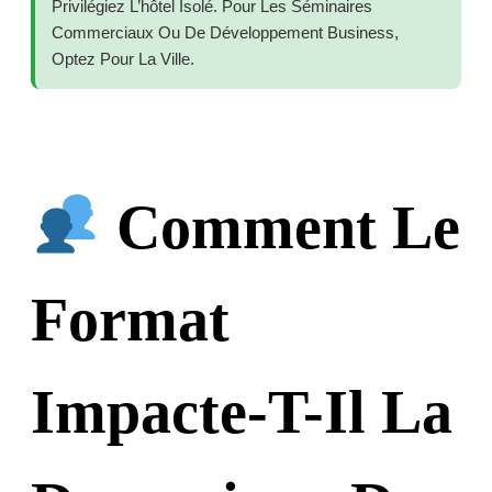
Privilégiez L’hôtel Isolé. Pour Les Séminaires
Commerciaux Ou De Développement Business,
Optez Pour La Ville.
Comment Le
Format
Impacte-T-Il La