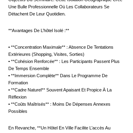
Une Bulle Professionnelle Où Les Collaborateurs Se
Détachent De Leur Quotidien.
**Avantages De L’hôtel Isolé :**
• **Concentration Maximale** : Absence De Tentations
Extérieures (shopping, Visites, Sorties)
• **Cohésion Renforcée** : Les Participants Passent Plus
De Temps Ensemble
• **Immersion Complète** Dans Le Programme De
Formation
• **Cadre Naturel** Souvent Apaisant Et Propice À La
Réflexion
• **Coûts Maîtrisés** : Moins De Dépenses Annexes
Possibles
En Revanche, **un Hôtel En Ville Facilite L’accès Au