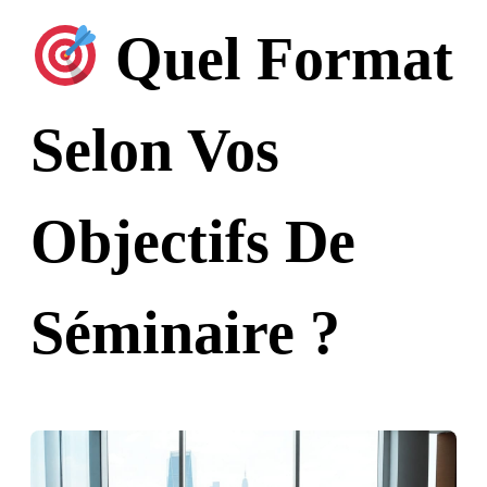
Quel Format
Selon Vos
Objectifs De
Séminaire ?