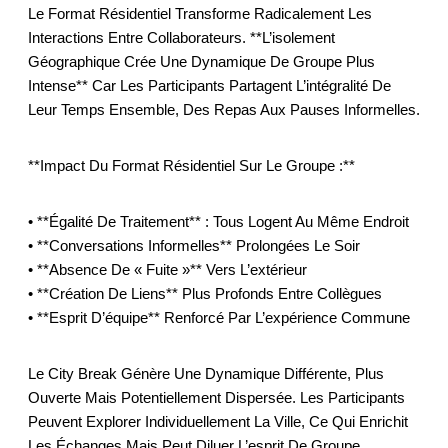
Le Format Résidentiel Transforme Radicalement Les
Interactions Entre Collaborateurs. **L’isolement
Géographique Crée Une Dynamique De Groupe Plus
Intense** Car Les Participants Partagent L’intégralité De
Leur Temps Ensemble, Des Repas Aux Pauses Informelles.
**Impact Du Format Résidentiel Sur Le Groupe :**
• **Égalité De Traitement** : Tous Logent Au Même Endroit
• **Conversations Informelles** Prolongées Le Soir
• **Absence De « Fuite »** Vers L’extérieur
• **Création De Liens** Plus Profonds Entre Collègues
• **Esprit D’équipe** Renforcé Par L’expérience Commune
Le City Break Génère Une Dynamique Différente, Plus
Ouverte Mais Potentiellement Dispersée. Les Participants
Peuvent Explorer Individuellement La Ville, Ce Qui Enrichit
Les Échanges Mais Peut Diluer L’esprit De Groupe.