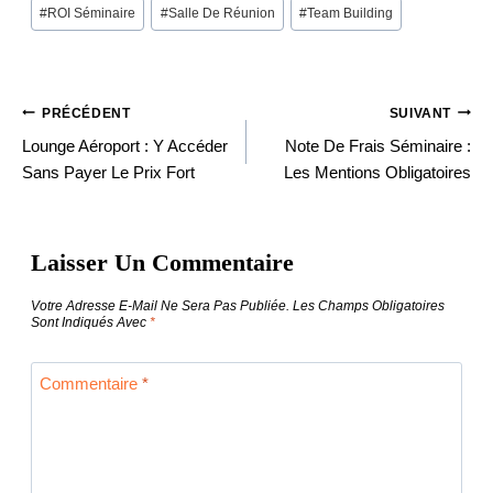
#
ROI Séminaire
#
Salle De Réunion
#
Team Building
PRÉCÉDENT
SUIVANT
Navigation
Lounge Aéroport : Y Accéder
Note De Frais Séminaire :
Sans Payer Le Prix Fort
Les Mentions Obligatoires
De
Laisser Un Commentaire
L’article
Votre Adresse E-Mail Ne Sera Pas Publiée.
Les Champs Obligatoires
Sont Indiqués Avec
*
Commentaire
*