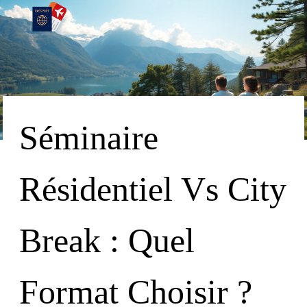
Skip
To
Content
Séminaire
Résidentiel Vs City
Break : Quel
Format Choisir ?