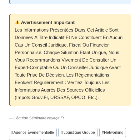
Avertissement Important
Les Informations Présentées Dans Cet Article Sont
Données À Titre Indicatif Et Ne Constituent En Aucun
Cas Un Conseil Juridique, Fiscal Ou Financier
Personnalisé. Chaque Situation Étant Unique, Nous
Vous Recommandons Vivement De Consulter Un
Expert-Comptable Ou Un Conseiller Juridique Avant
Toute Prise De Décision. Les Réglementations
Évoluent Régulièrement : Vérifiez Toujours Les
Informations Auprès Des Sources Officielles
(impots.gouv.fr, URSSAF, OPCO, Etc.).
— L’équipe SéminaireVoyage.fr
Post
#
Agence Événementielle
#
Logistique Groupe
#
Networking
Tags: