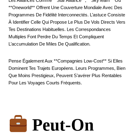
Les Alliances Comme **Star Alliance**, **SkyTeam** Ou
**oneworld** Offrent Une Couverture Mondiale Avec Des
Programmes De Fidélité Interconnectés. L’astuce Consiste
À Identifier Celle Qui Propose Le Plus De Vols Directs Vers
Tes Destinations Habituelles. Les Correspondances
Multiples Font Perdre Du Temps Et Compliquent
L’accumulation De Miles De Qualification.
Pense Également Aux **compagnies Low-Cost** Si Elles
Dominent Tes Trajets Européens. Leurs Programmes, Bien
Que Moins Prestigieux, Peuvent S’avérer Plus Rentables
Pour Les Voyages Courts Fréquents.
Peut-On