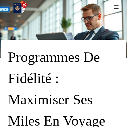
Skip
To
Content
Programmes De
Fidélité :
Maximiser Ses
Miles En Voyage