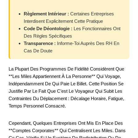
Règlement Intérieur :
Certaines Entreprises
Interdisent Explicitement Cette Pratique
Code De Déontologie :
Les Fonctionnaires Ont
Des Règles Spécifiques
Transparence :
Informe-Toi Auprès Des RH En
Cas De Doute
La Plupart Des Programmes De Fidélité Considèrent Que
**les Miles Appartiennent À La Personne** Qui Voyage,
Indépendamment De Qui Paie Le Billet. Cette Position Se
Justifie Par Le Fait Que C’est Le Voyageur Qui Subit Les
Contraintes Du Déplacement : Décalage Horaire, Fatigue,
Temps Personnel Consacré.
Cependant, Quelques Entreprises Ont Mis En Place Des
**comptes Corporates** Qui Centralisent Les Miles. Dans
Ce Cas, Vérifie Si Un Système De Redistribution Ou De