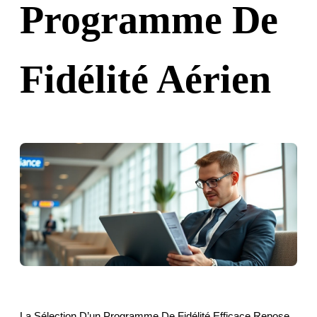
Programme De
Fidélité Aérien
La Sélection D’un Programme De Fidélité Efficace Repose