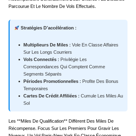
Parcourue Et Le Nombre De Vols Effectués.
Stratégies D’accélération :
Multiplieurs De Miles :
Vole En Classe Affaires
Sur Les Longs Courriers
Vols Connectés :
Privilégie Les
Correspondances Qui Comptent Comme
Segments Séparés
Périodes Promotionnelles :
Profite Des Bonus
Temporaires
Cartes De Crédit Affiliées :
Cumule Les Miles Au
Sol
Les **miles De Qualification** Diffèrent Des Miles De
Récompense. Focus Sur Les Premiers Pour Gravir Les
Niveaux. Un Vol Paris-New York En Classe Économique