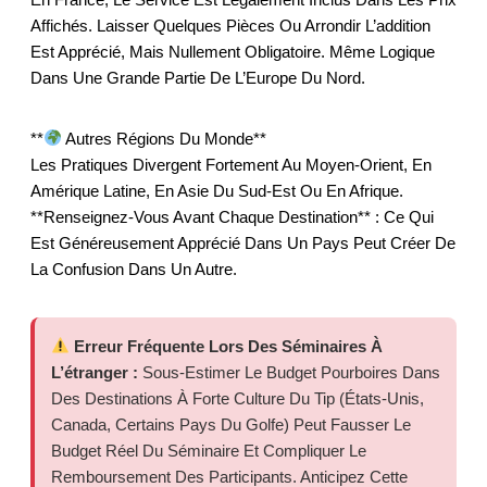
Affichés. Laisser Quelques Pièces Ou Arrondir L’addition
Est Apprécié, Mais Nullement Obligatoire. Même Logique
Dans Une Grande Partie De L’Europe Du Nord.
**
Autres Régions Du Monde**
Les Pratiques Divergent Fortement Au Moyen-Orient, En
Amérique Latine, En Asie Du Sud-Est Ou En Afrique.
**Renseignez-Vous Avant Chaque Destination** : Ce Qui
Est Généreusement Apprécié Dans Un Pays Peut Créer De
La Confusion Dans Un Autre.
Erreur Fréquente Lors Des Séminaires À
L’étranger :
Sous-Estimer Le Budget Pourboires Dans
Des Destinations À Forte Culture Du Tip (États-Unis,
Canada, Certains Pays Du Golfe) Peut Fausser Le
Budget Réel Du Séminaire Et Compliquer Le
Remboursement Des Participants. Anticipez Cette