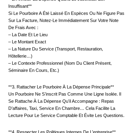
Insuffisant**
Si Le Pourboire A Été Laissé En Espèces Ou Ne Figure Pas
Sur La Facture, Notez-Le Immédiatement Sur Votre Note
De Frais Avec :
– La Date Et Le Lieu
– Le Montant Exact
– La Nature Du Service (transport, Restauration,
Hôtellerie…)
– Le Contexte Professionnel (nom Du Client Présent,
Séminaire En Cours, Etc.)
**3. Rattacher Le Pourboire À La Dépense Principale**
Un Pourboire Ne S’inscrit Pas Comme Une Ligne Isolée. Il
Se Rattache À La Dépense Qu’il Accompagne : Repas
D’affaires, Taxi, Service En Chambre… Cela Facilite La
Lecture Pour Le Service Comptable Et Évite Les Questions.
**4. Respecter Les Politiques Internes De L’entreprise**