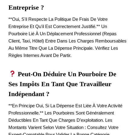
Entreprise ?
**Oui, S’il Respecte La Politique De Frais De Votre
Entreprise Et Qu’il Est Correctement Justifié.** Un
Pourboire Lié À Un Déplacement Professionnel (repas
Client, Taxi, Hôtel) Entre Dans Les Charges Remboursables
Au Même Titre Que La Dépense Principale. Vérifiez Les
Règles Internes Avant De Partir.
Peut-On Déduire Un Pourboire De
Ses Impôts En Tant Que Travailleur
Indépendant ?
**En Principe Oui, Si La Dépense Est Liée À Votre Activité
Professionnelle.** Les Pourboires Sont Généralement
Déductibles En Tant Que Charges D’exploitation. Les
Montants Varient Selon Votre Situation : Consultez Votre
Expert-Comptable Pour Valider La Bonne Catégorie