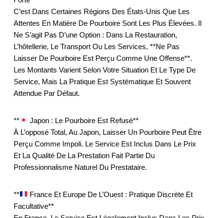
C’est Dans Certaines Régions Des États-Unis Que Les
Attentes En Matière De Pourboire Sont Les Plus Élevées. Il
Ne S’agit Pas D’une Option : Dans La Restauration,
L’hôtellerie, Le Transport Ou Les Services, **ne Pas
Laisser De Pourboire Est Perçu Comme Une Offense**.
Les Montants Varient Selon Votre Situation Et Le Type De
Service, Mais La Pratique Est Systématique Et Souvent
Attendue Par Défaut.
**
Japon : Le Pourboire Est Refusé**
À L’opposé Total, Au Japon, Laisser Un Pourboire Peut Être
Perçu Comme Impoli. Le Service Est Inclus Dans Le Prix
Et La Qualité De La Prestation Fait Partie Du
Professionnalisme Naturel Du Prestataire.
**
France Et Europe De L’Ouest : Pratique Discrète Et
Facultative**
En France, Le Service Est Légalement Inclus Dans Les Prix