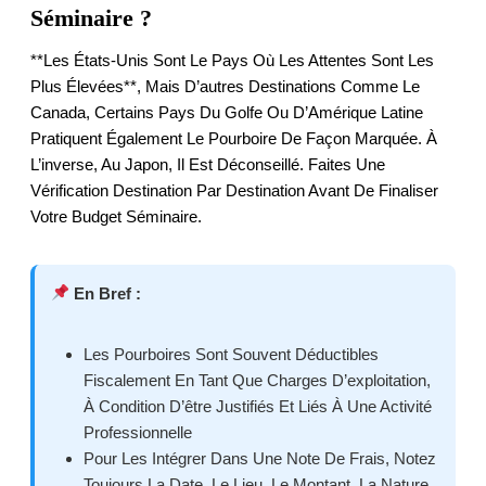
Séminaire ?
**Les États-Unis Sont Le Pays Où Les Attentes Sont Les
Plus Élevées**, Mais D’autres Destinations Comme Le
Canada, Certains Pays Du Golfe Ou D’Amérique Latine
Pratiquent Également Le Pourboire De Façon Marquée. À
L’inverse, Au Japon, Il Est Déconseillé. Faites Une
Vérification Destination Par Destination Avant De Finaliser
Votre Budget Séminaire.
En Bref :
Les Pourboires Sont Souvent Déductibles
Fiscalement En Tant Que Charges D’exploitation,
À Condition D’être Justifiés Et Liés À Une Activité
Professionnelle
Pour Les Intégrer Dans Une Note De Frais, Notez
Toujours La Date, Le Lieu, Le Montant, La Nature