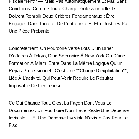
Fiscalement** — Mais Pas Automatiquement Et Pas Sans
Conditions. Comme Toute Charge Professionnelle, Ils
Doivent Remplir Deux Critères Fondamentaux : Être
Engagés Dans L’intérêt De L’entreprise Et Être Justifiés Par
Une Pièce Probante.
Concrètement, Un Pourboire Versé Lors D’un Dîner
D’affaires À Tokyo, D’un Séminaire À New York Ou D’une
Formation À Miami Entre Dans La Même Logique Qu’un
Repas Professionnel : C’est Une **charge D’exploitation**,
Liée À L’activité, Qui Peut Venir Réduire Le Résultat
Imposable De L’entreprise.
Ce Qui Change Tout, C’est La Façon Dont Vous Le
Documentez. Un Pourboire Non Tracé Reste Une Dépense
Invisible — Et Une Dépense Invisible N’existe Pas Pour Le
Fisc.