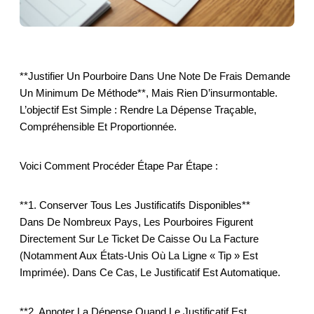
**Justifier Un Pourboire Dans Une Note De Frais Demande
Un Minimum De Méthode**, Mais Rien D’insurmontable.
L’objectif Est Simple : Rendre La Dépense Traçable,
Compréhensible Et Proportionnée.
Voici Comment Procéder Étape Par Étape :
**1. Conserver Tous Les Justificatifs Disponibles**
Dans De Nombreux Pays, Les Pourboires Figurent
Directement Sur Le Ticket De Caisse Ou La Facture
(notamment Aux États-Unis Où La Ligne « Tip » Est
Imprimée). Dans Ce Cas, Le Justificatif Est Automatique.
**2. Annoter La Dépense Quand Le Justificatif Est