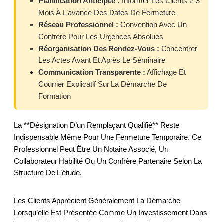
Planification Anticipée :
Informer Les Clients 2-3
Mois À L’avance Des Dates De Fermeture
Réseau Professionnel :
Convention Avec Un
Confrère Pour Les Urgences Absolues
Réorganisation Des Rendez-Vous :
Concentrer
Les Actes Avant Et Après Le Séminaire
Communication Transparente :
Affichage Et
Courrier Explicatif Sur La Démarche De
Formation
La **désignation D’un Remplaçant Qualifié** Reste
Indispensable Même Pour Une Fermeture Temporaire. Ce
Professionnel Peut Être Un Notaire Associé, Un
Collaborateur Habilité Ou Un Confrère Partenaire Selon La
Structure De L’étude.
Les Clients Apprécient Généralement La Démarche
Lorsqu’elle Est Présentée Comme Un Investissement Dans