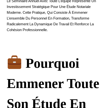
Le Séminaire Annuel Avec Toute L’équipe Représente Un
Investissement Stratégique Pour Une Étude Notariale
Moderne. Cette Pratique, Qui Consiste À Emmener
L’ensemble Du Personnel En Formation, Transforme
Radicalement La Dynamique De Travail Et Renforce La
Cohésion Professionnelle.
Pourquoi
Emmener Toute
Son Étude En