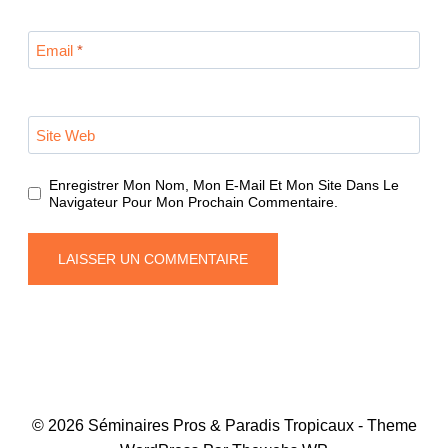
Email
*
Site Web
Enregistrer Mon Nom, Mon E-Mail Et Mon Site Dans Le
Navigateur Pour Mon Prochain Commentaire.
© 2026 Séminaires Pros & Paradis Tropicaux - Theme