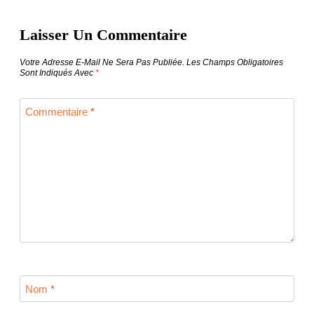
De
Laisser Un Commentaire
L’article
Votre Adresse E-Mail Ne Sera Pas Publiée.
Les Champs Obligatoires
Sont Indiqués Avec
*
Commentaire
*
Nom
*