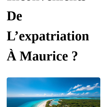
De
L’expatriation
À Maurice ?