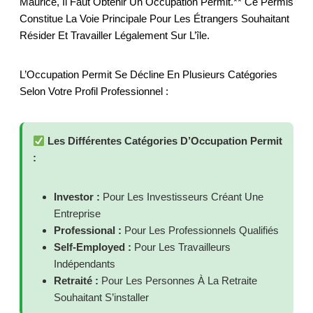
Maurice, Il Faut Obtenir Un Occupation Permit.** Ce Permis
Constitue La Voie Principale Pour Les Étrangers Souhaitant
Résider Et Travailler Légalement Sur L’île.
L’Occupation Permit Se Décline En Plusieurs Catégories
Selon Votre Profil Professionnel :
Les Différentes Catégories D’Occupation Permit
:
Investor :
Pour Les Investisseurs Créant Une
Entreprise
Professional :
Pour Les Professionnels Qualifiés
Self-Employed :
Pour Les Travailleurs
Indépendants
Retraité :
Pour Les Personnes À La Retraite
Souhaitant S’installer