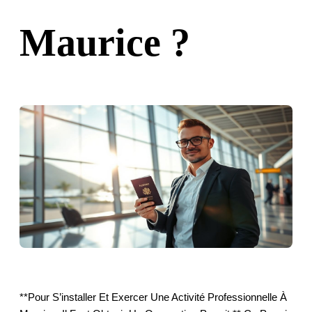
Maurice ?
**Pour S’installer Et Exercer Une Activité Professionnelle À