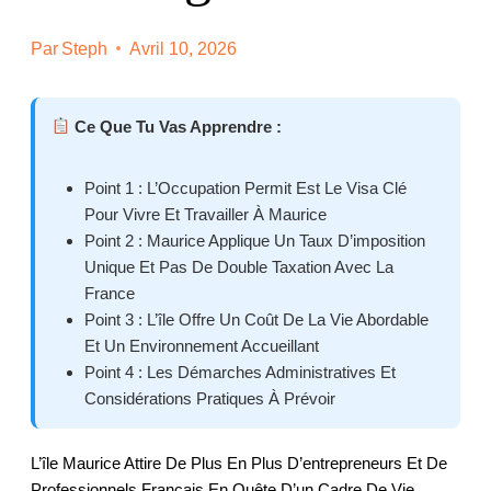
Par
Steph
Avril 10, 2026
Ce Que Tu Vas Apprendre :
Point 1 : L’Occupation Permit Est Le Visa Clé
Pour Vivre Et Travailler À Maurice
Point 2 : Maurice Applique Un Taux D’imposition
Unique Et Pas De Double Taxation Avec La
France
Point 3 : L’île Offre Un Coût De La Vie Abordable
Et Un Environnement Accueillant
Point 4 : Les Démarches Administratives Et
Considérations Pratiques À Prévoir
L’île Maurice Attire De Plus En Plus D’entrepreneurs Et De
Professionnels Français En Quête D’un Cadre De Vie