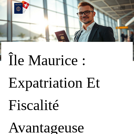
Skip
To
Content
Île Maurice :
Expatriation Et
Fiscalité
Avantageuse