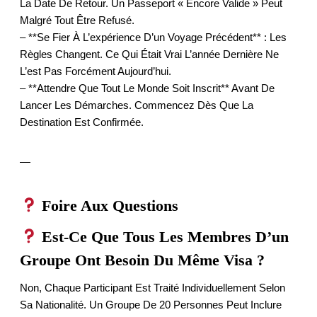
La Date De Retour. Un Passeport « Encore Valide » Peut
Malgré Tout Être Refusé.
– **Se Fier À L’expérience D’un Voyage Précédent** : Les
Règles Changent. Ce Qui Était Vrai L’année Dernière Ne
L’est Pas Forcément Aujourd’hui.
– **Attendre Que Tout Le Monde Soit Inscrit** Avant De
Lancer Les Démarches. Commencez Dès Que La
Destination Est Confirmée.
—
Foire Aux Questions
Est-Ce Que Tous Les Membres D’un
Groupe Ont Besoin Du Même Visa ?
Non, Chaque Participant Est Traité Individuellement Selon
Sa Nationalité. Un Groupe De 20 Personnes Peut Inclure