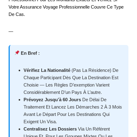
Votre Assurance Voyage Professionnelle Couvre Ce Type
De Cas.
—
En Bref :
Vérifiez La Nationalité
(pas La Résidence) De
Chaque Participant Dès Que La Destination Est
Choisie — Les Règles D’exemption Varient
Considérablement D’un Pays À L’autre.
Prévoyez Jusqu’à 60 Jours
De Délai De
Traitement Et Lancez Les Démarches 2 À 3 Mois
Avant Le Départ Pour Les Destinations Qui
Exigent Un Visa.
Centralisez Les Dossiers
Via Un Référent
Unique Et, Pour Les Groupes Mixtes Ou Les