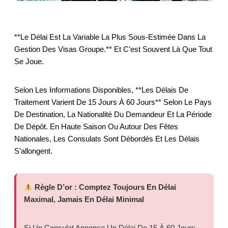
**Le Délai Est La Variable La Plus Sous-Estimée Dans La
Gestion Des Visas Groupe.** Et C’est Souvent Là Que Tout
Se Joue.
Selon Les Informations Disponibles, **les Délais De
Traitement Varient De 15 Jours À 60 Jours** Selon Le Pays
De Destination, La Nationalité Du Demandeur Et La Période
De Dépôt. En Haute Saison Ou Autour Des Fêtes
Nationales, Les Consulats Sont Débordés Et Les Délais
S’allongent.
Règle D’or : Comptez Toujours En Délai
Maximal, Jamais En Délai Minimal
Si Un Consulat Annonce Un Délai De 15 À 60 Jours,