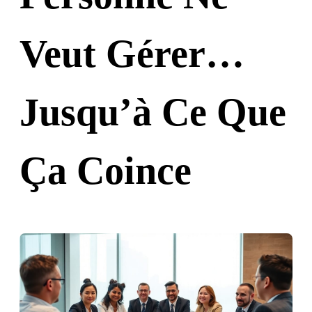
Veut Gérer…
Jusqu’à Ce Que
Ça Coince