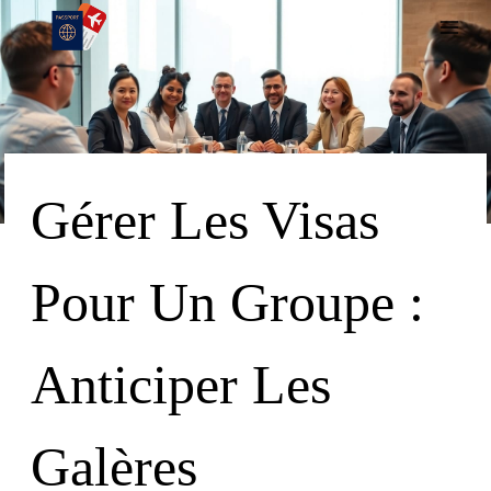
Skip
To
Content
Gérer Les Visas
Pour Un Groupe :
Anticiper Les
Galères