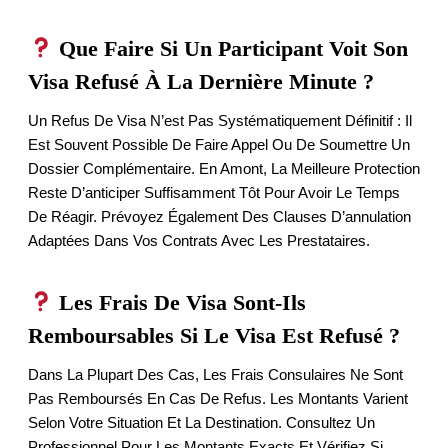
Que Faire Si Un Participant Voit Son
Visa Refusé À La Dernière Minute ?
Un Refus De Visa N’est Pas Systématiquement Définitif : Il
Est Souvent Possible De Faire Appel Ou De Soumettre Un
Dossier Complémentaire. En Amont, La Meilleure Protection
Reste D’anticiper Suffisamment Tôt Pour Avoir Le Temps
De Réagir. Prévoyez Également Des Clauses D’annulation
Adaptées Dans Vos Contrats Avec Les Prestataires.
Les Frais De Visa Sont-Ils
Remboursables Si Le Visa Est Refusé ?
Dans La Plupart Des Cas, Les Frais Consulaires Ne Sont
Pas Remboursés En Cas De Refus. Les Montants Varient
Selon Votre Situation Et La Destination. Consultez Un
Professionnel Pour Les Montants Exacts Et Vérifiez Si