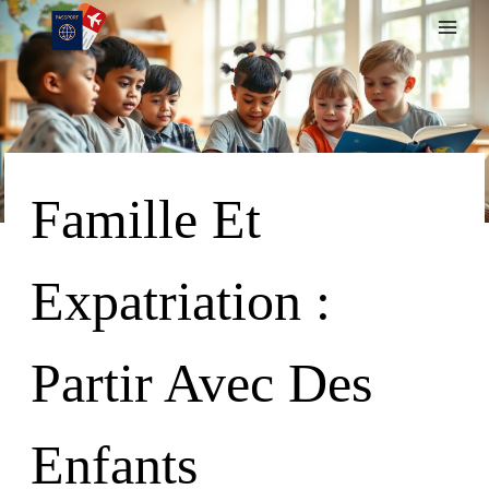
Skip
To
Content
Famille Et
Expatriation :
Partir Avec Des
Enfants