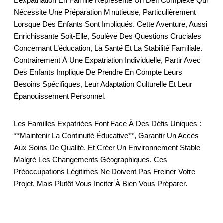
L’expatriation En Famille Représente Un Défi Complexe Qui
Nécessite Une Préparation Minutieuse, Particulièrement
Lorsque Des Enfants Sont Impliqués. Cette Aventure, Aussi
Enrichissante Soit-Elle, Soulève Des Questions Cruciales
Concernant L’éducation, La Santé Et La Stabilité Familiale.
Contrairement À Une Expatriation Individuelle, Partir Avec
Des Enfants Implique De Prendre En Compte Leurs
Besoins Spécifiques, Leur Adaptation Culturelle Et Leur
Épanouissement Personnel.
Les Familles Expatriées Font Face À Des Défis Uniques :
**maintenir La Continuité Éducative**, Garantir Un Accès
Aux Soins De Qualité, Et Créer Un Environnement Stable
Malgré Les Changements Géographiques. Ces
Préoccupations Légitimes Ne Doivent Pas Freiner Votre
Projet, Mais Plutôt Vous Inciter À Bien Vous Préparer.