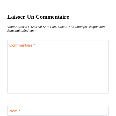
De
Laisser Un Commentaire
L’article
Votre Adresse E-Mail Ne Sera Pas Publiée.
Les Champs Obligatoires
Sont Indiqués Avec
*
Commentaire
*
Nom
*