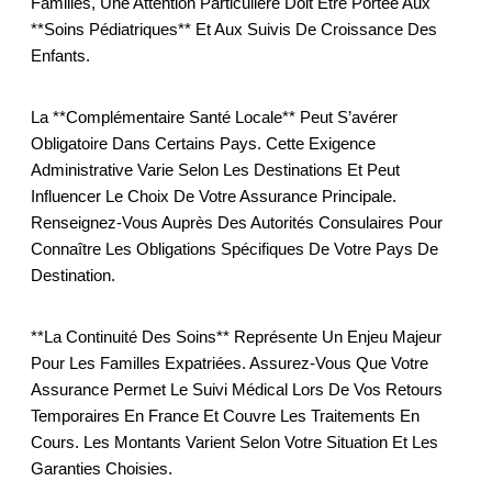
Familles, Une Attention Particulière Doit Être Portée Aux
**soins Pédiatriques** Et Aux Suivis De Croissance Des
Enfants.
La **complémentaire Santé Locale** Peut S’avérer
Obligatoire Dans Certains Pays. Cette Exigence
Administrative Varie Selon Les Destinations Et Peut
Influencer Le Choix De Votre Assurance Principale.
Renseignez-Vous Auprès Des Autorités Consulaires Pour
Connaître Les Obligations Spécifiques De Votre Pays De
Destination.
**La Continuité Des Soins** Représente Un Enjeu Majeur
Pour Les Familles Expatriées. Assurez-Vous Que Votre
Assurance Permet Le Suivi Médical Lors De Vos Retours
Temporaires En France Et Couvre Les Traitements En
Cours. Les Montants Varient Selon Votre Situation Et Les
Garanties Choisies.