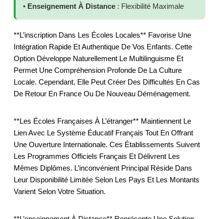
•
Enseignement À Distance
: Flexibilité Maximale
**L’inscription Dans Les Écoles Locales** Favorise Une
Intégration Rapide Et Authentique De Vos Enfants. Cette
Option Développe Naturellement Le Multilinguisme Et
Permet Une Compréhension Profonde De La Culture
Locale. Cependant, Elle Peut Créer Des Difficultés En Cas
De Retour En France Ou De Nouveau Déménagement.
**Les Écoles Françaises À L’étranger** Maintiennent Le
Lien Avec Le Système Éducatif Français Tout En Offrant
Une Ouverture Internationale. Ces Établissements Suivent
Les Programmes Officiels Français Et Délivrent Les
Mêmes Diplômes. L’inconvénient Principal Réside Dans
Leur Disponibilité Limitée Selon Les Pays Et Les Montants
Varient Selon Votre Situation.
**L’enseignement À Distance** Représente Une Solution