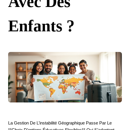
Avec Des
Enfants ?
La Gestion De L’instabilité Géographique Passe Par Le
**choix D’options Éducatives Flexibles** Qui S’adaptent