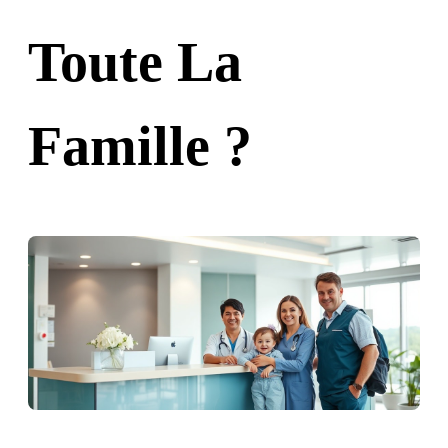
Toute La
Famille ?