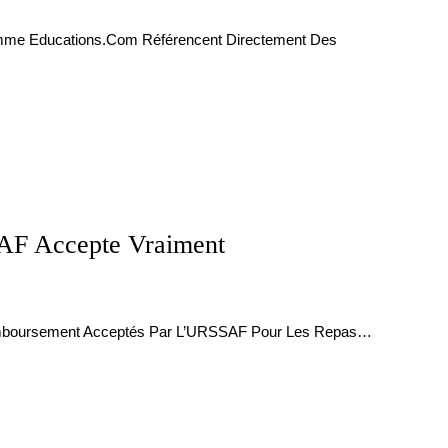
omme Educations.com Référencent Directement Des
SAF Accepte Vraiment
Remboursement Acceptés Par L’URSSAF Pour Les Repas…