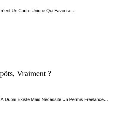
 Créent Un Cadre Unique Qui Favorise…
pôts, Vraiment ?
s À Dubaï Existe Mais Nécessite Un Permis Freelance…