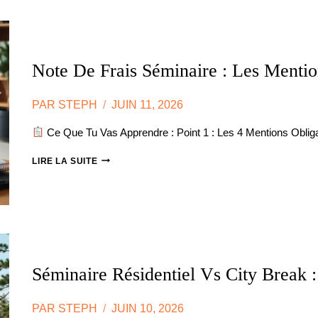
0%
D’IMPÔTS,
VRAIMENT
?
Note De Frais Séminaire : Les Mentio
PAR
STEPH
JUIN 11, 2026
Ce Que Tu Vas Apprendre : Point 1 : Les 4 Mentions Obliga
NOTE
LIRE LA SUITE
DE
FRAIS
SÉMINAIRE
:
LES
MENTIONS
OBLIGATOIRES
Séminaire Résidentiel Vs City Break 
PAR
STEPH
JUIN 10, 2026