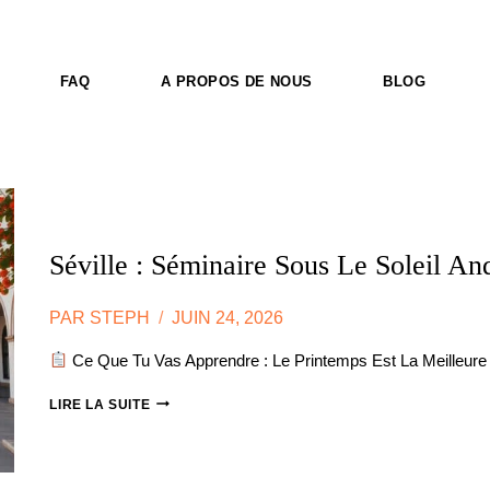
FAQ
A PROPOS DE NOUS
BLOG
Séville : Séminaire Sous Le Soleil An
PAR
STEPH
JUIN 24, 2026
Ce Que Tu Vas Apprendre : Le Printemps Est La Meilleure
SÉVILLE
LIRE LA SUITE
:
SÉMINAIRE
SOUS
LE