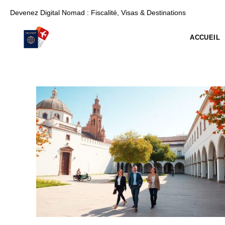
Skip
Devenez Digital Nomad : Fiscalité, Visas & Destinations
To
Content
ACCUEIL