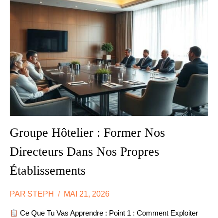
:
LES
DÉMARCHES
Groupe Hôtelier : Former Nos
Directeurs Dans Nos Propres
Établissements
PAR
STEPH
MAI 21, 2026
Ce Que Tu Vas Apprendre : Point 1 : Comment Exploiter