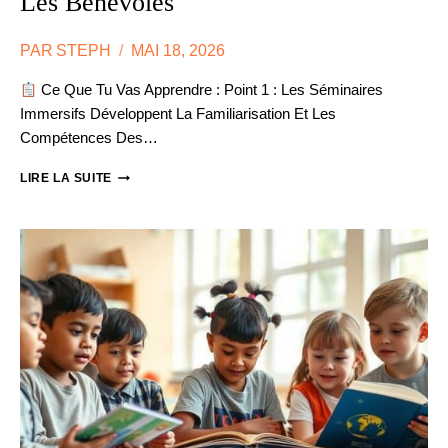
Les Bénévoles
PAR
STEPH
MAI 18, 2026
Ce Que Tu Vas Apprendre : Point 1 : Les Séminaires
Immersifs Développent La Familiarisation Et Les
Compétences Des…
ONG
LIRE LA SUITE
:
NOTRE
FORMATION
TERRAIN
POUR
LES
BÉNÉVOLES