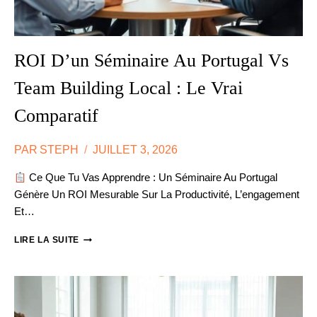
ROI D’un Séminaire Au Portugal Vs
Team Building Local : Le Vrai
Comparatif
PAR
STEPH
JUILLET 3, 2026
Ce Que Tu Vas Apprendre : Un Séminaire Au Portugal
Génère Un ROI Mesurable Sur La Productivité, L’engagement
Et…
ROI
LIRE LA SUITE
D’UN
SÉMINAIRE
AU
PORTUGAL
VS