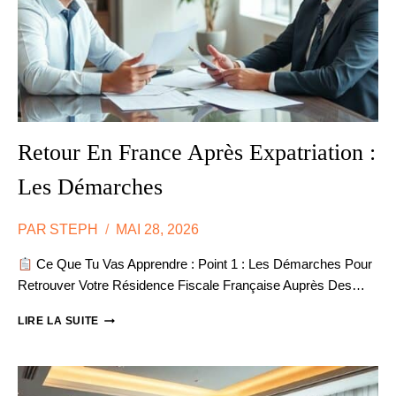
Retour En France Après Expatriation :
Les Démarches
PAR
STEPH
MAI 28, 2026
Ce Que Tu Vas Apprendre : Point 1 : Les Démarches Pour
Retrouver Votre Résidence Fiscale Française Auprès Des…
RETOUR
LIRE LA SUITE
EN
FRANCE
APRÈS
EXPATRIATION