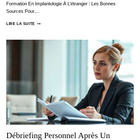
Formation En Implantologie À L’étranger : Les Bonnes
Sources Pour…
DENTISTE
LIRE LA SUITE
:
MA
FORMATION
IMPLANTOLOGIE
AU
PORTUGAL
Débriefing Personnel Après Un