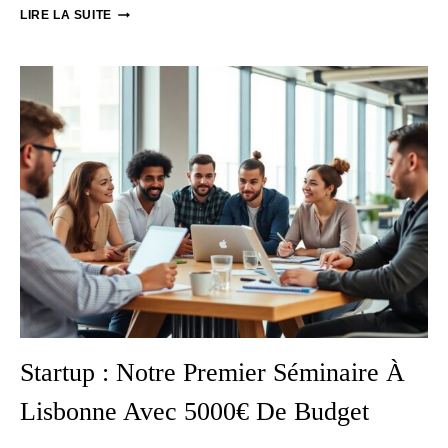
ÉDITEUR
LIRE LA SUITE
DE
LOGICIEL
:
NOTRE
RETRAITE
PRODUIT
ANNUELLE
Startup : Notre Premier Séminaire À
Lisbonne Avec 5000€ De Budget