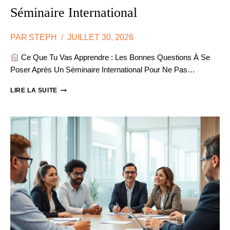
Séminaire International
PAR
STEPH
JUILLET 30, 2026
Ce Que Tu Vas Apprendre : Les Bonnes Questions À Se
Poser Après Un Séminaire International Pour Ne Pas…
DÉBRIEFING
LIRE LA SUITE
PERSONNEL
APRÈS
UN
SÉMINAIRE
INTERNATIONAL