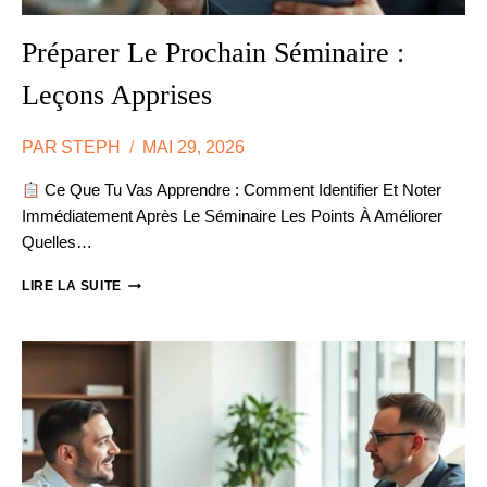
Préparer Le Prochain Séminaire :
Leçons Apprises
PAR
STEPH
MAI 29, 2026
Ce Que Tu Vas Apprendre : Comment Identifier Et Noter
Immédiatement Après Le Séminaire Les Points À Améliorer
Quelles…
PRÉPARER
LIRE LA SUITE
LE
PROCHAIN
SÉMINAIRE
:
LEÇONS
APPRISES