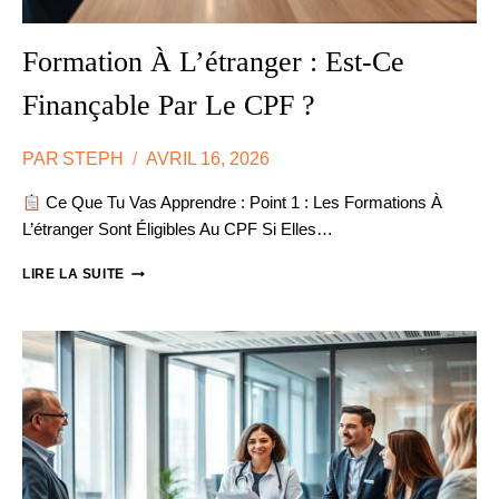
Formation À L’étranger : Est-Ce
Finançable Par Le CPF ?
PAR
STEPH
AVRIL 16, 2026
Ce Que Tu Vas Apprendre : Point 1 : Les Formations À
L’étranger Sont Éligibles Au CPF Si Elles…
FORMATION
LIRE LA SUITE
À
L’ÉTRANGER
:
EST-
CE
FINANÇABLE
PAR
LE
CPF
?