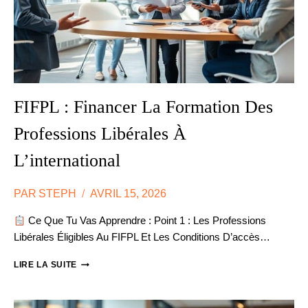
FIFPL : Financer La Formation Des
Professions Libérales À
L’international
PAR
STEPH
AVRIL 15, 2026
Ce Que Tu Vas Apprendre : Point 1 : Les Professions
Libérales Éligibles Au FIFPL Et Les Conditions D’accès…
FIFPL
LIRE LA SUITE
:
FINANCER
LA