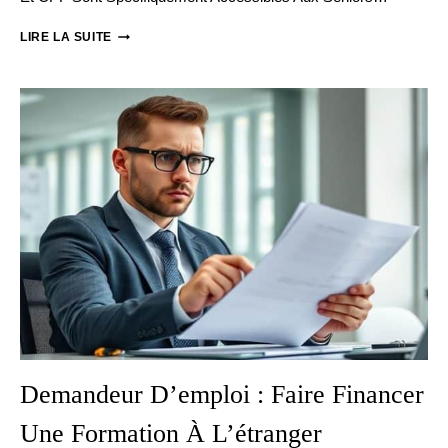
FINANCER
LIRE LA SUITE
UNE
FORMATION
POUR
LES
45
ANS
ET
PLUS
Demandeur D’emploi : Faire Financer
Une Formation À L’étranger