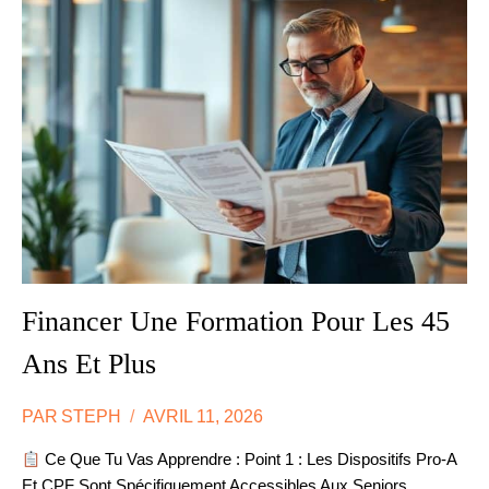
FORMATION
DES
PROFESSIONS
LIBÉRALES
À
L’INTERNATIONAL
Financer Une Formation Pour Les 45
Ans Et Plus
PAR
STEPH
AVRIL 11, 2026
Ce Que Tu Vas Apprendre : Point 1 : Les Dispositifs Pro-A
Et CPF Sont Spécifiquement Accessibles Aux Seniors…