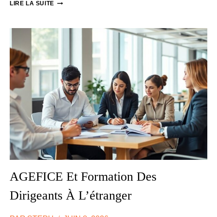
FORMATION
LIRE LA SUITE
DU
CONJOINT
COLLABORATEUR
À
L’ÉTRANGER
AGEFICE Et Formation Des
Dirigeants À L’étranger