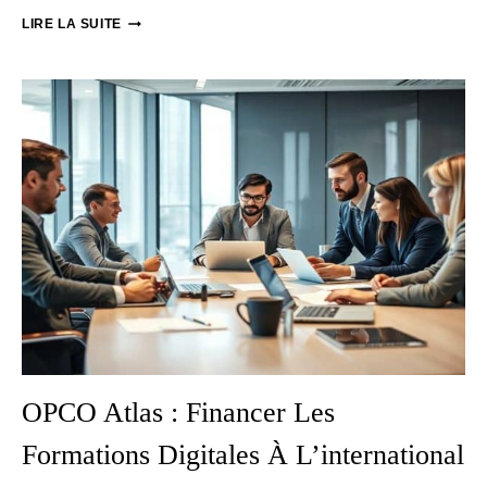
VAE
LIRE LA SUITE
ET
EXPÉRIENCE
INTERNATIONALE
:
VALORISER
VOS
COMPÉTENCES
OPCO Atlas : Financer Les
Formations Digitales À L’international