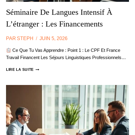
Séminaire De Langues Intensif À
L’étranger : Les Financements
PAR
STEPH
JUIN 5, 2026
Ce Que Tu Vas Apprendre : Point 1 : Le CPF Et France
Travail Financent Les Séjours Linguistiques Professionnels…
SÉMINAIRE
LIRE LA SUITE
DE
LANGUES
INTENSIF
À
L’ÉTRANGER
:
LES
FINANCEMENTS